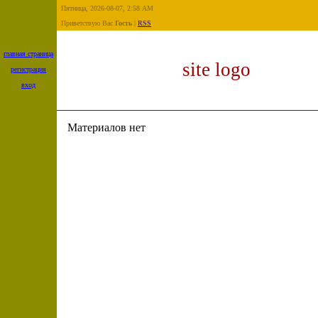
Пятница, 2026-08-07, 2:58 AM
Приветствую Вас
Гость
|
RSS
главная страница
site logo
регистрация
вход
Материалов нет